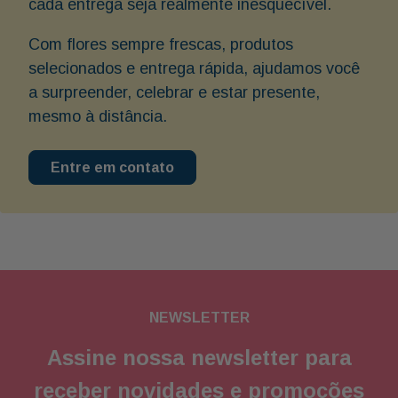
cada entrega seja realmente inesquecível.
Com flores sempre frescas, produtos
selecionados e entrega rápida, ajudamos você
a surpreender, celebrar e estar presente,
mesmo à distância.
Entre em contato
NEWSLETTER
Assine nossa newsletter para
receber novidades e promoções