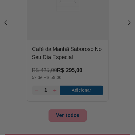
Café da Manhã Saboroso No
Seu Dia Especial
R$
425
,
00
R$
295
,
00
5
x de
R$
59
,
00
Adicionar
Ver todos