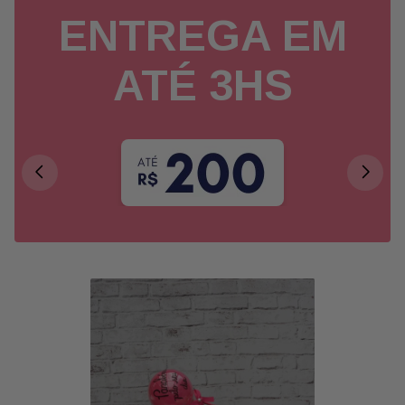
ENTREGA EM
ATÉ 3HS