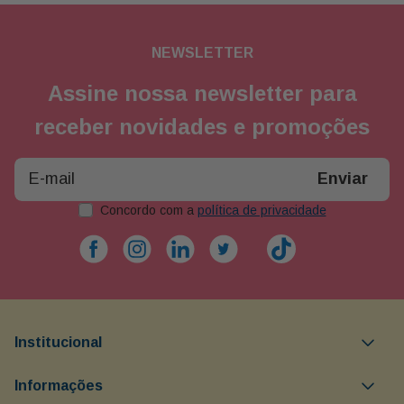
NEWSLETTER
Assine nossa newsletter para
receber novidades e promoções
Enviar
Concordo com a
política de privacidade
Institucional
Objetivos da Buon Giorno
Informações