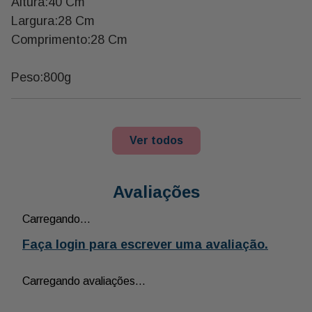
Altura:40 Cm
Largura:28 Cm
Comprimento:28 Cm
Peso:800g
Ver todos
Avaliações
Carregando…
Faça login para escrever uma avaliação.
Carregando avaliações…