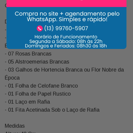
Corajosa.
Descrição:
- 12 Galhos de Folhas de Gardenia
- 05 Galhos de Folhas de Eucalipto ou Similar da
Época
- 07 Rosas Brancas
- 05 Alstroemerias Brancas
- 03 Galhos de Hortencia Branca ou Flor Nobre da
Época
- 01 Folha de Celofane Branco
- 01 Folha de Papel Rustico
- 01 Laço em Rafia
- 01 Fita Acetinada Sob o Laço de Rafia
Medidas