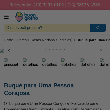
Televendas (13) 3237-0102 | (13) 98136-3385
O que você procura?
Flores
Rosas Nacionais (carolas)
Buquê para Uma P
Buquê para Uma Pessoa
Corajosa
O "buquê para Uma Pessoa Corajosa" Foi Criado para
Homenagear Quem Enfrenta Desafios com Determinação