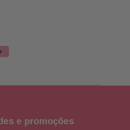
s
ades e promoções