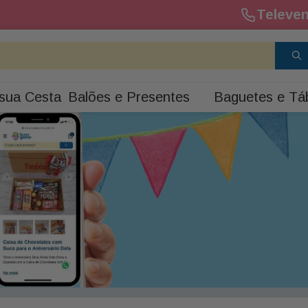
Televen
sua Cesta
Balões e Presentes
Baguetes e Tá