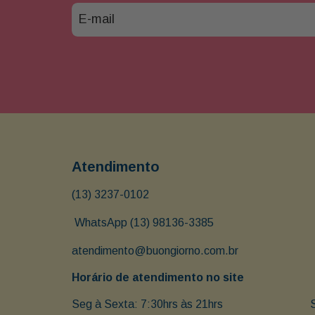
Atendimento
(13) 3237-0102
 WhatsApp (13) 98136-3385
atendimento@buongiorno.com.br
Horário de atendimento no site
Seg à Sexta: 7:30hrs às 21hrs                               