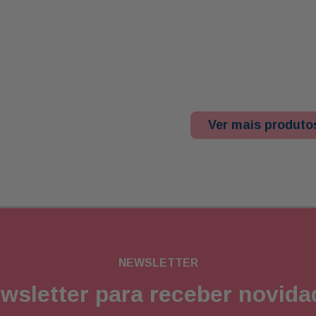
Ver mais produto
NEWSLETTER
wsletter para receber novid