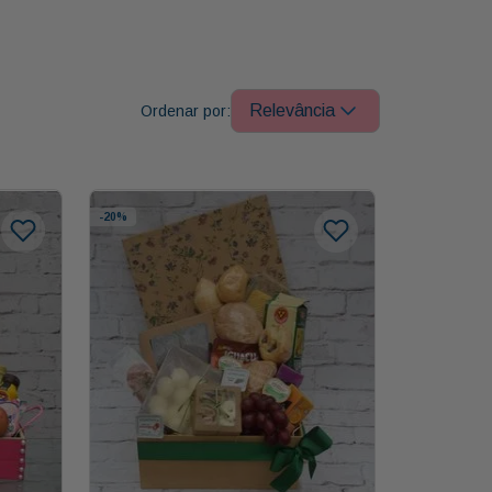
Relevância
-
20%