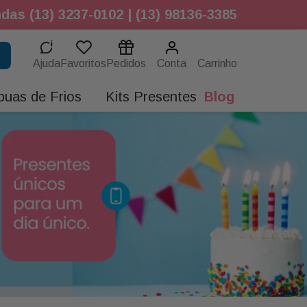
das (13) 3237-0102 | (13) 98136-3385
Ajuda
Favoritos
Pedidos
Conta
buas de Frios
Kits Presentes
Blog