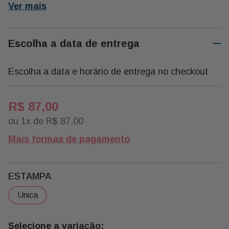
Ver mais
Escolha a data de entrega
Escolha a data e horário de entrega no checkout
R$
87
,
00
ou
1
x de
R$
87
,
00
Mais formas de pagamento
ESTAMPA
unica