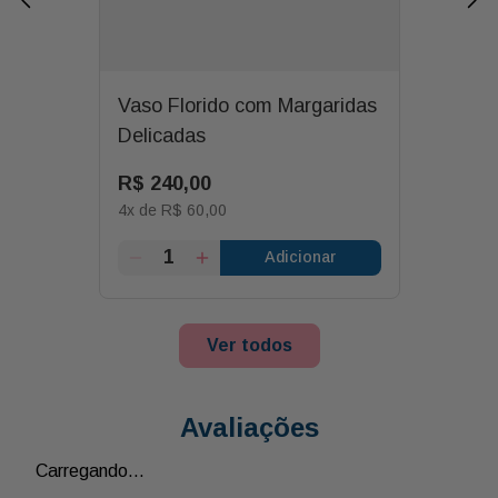
Vaso Florido com Margaridas
Delicadas
R$
240
,
00
4
x de
R$
60
,
00
Adicionar
Ver todos
Avaliações
Carregando…