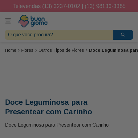
Televendas (13) 3237-0102 | (13) 98136-3385
O que você procura?
Flores
Outros Tipos de Flores
Doce Leguminosa para
Doce Leguminosa para
Presentear com Carinho
Doce Leguminosa para Presentear com Carinho