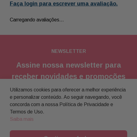
Faça login para escrever uma avaliação.
Carregando avaliações…
NEWSLETTER
Assine nossa newsletter para
receber novidades e promoções
Utilizamos cookies para oferecer a melhor experiência
Enviar
e personalizar conteúdo. Ao seguir navegando, você
concorda com a nossa Política de Privacidade e
Concordo com a
política de privacidade
Termos de Uso.
Saiba mais