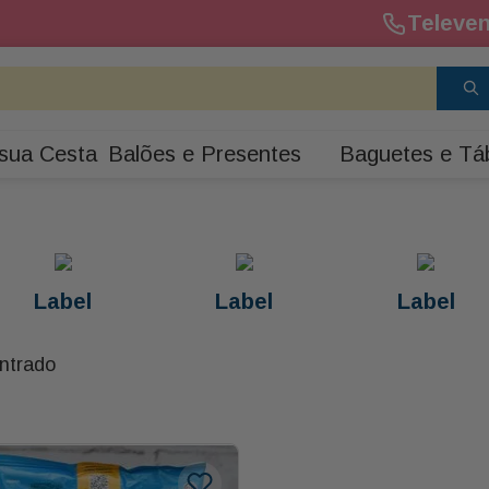
Televen
sua Cesta
Balões e Presentes
Baguetes e Tá
Label
Label
Label
ntrado