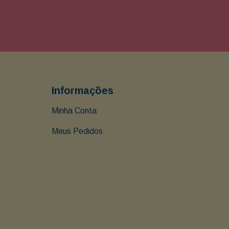
Informações
Minha Conta
Meus Pedidos