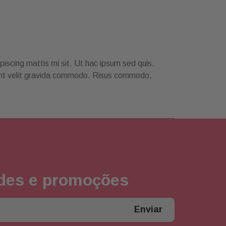
piscing mattis mi sit. Ut hac ipsum sed quis.
tant velit gravida commodo. Risus commodo,
ades e promoções
Enviar