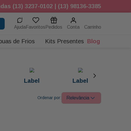
das (13) 3237-0102 | (13) 98136-3385
Ajuda
Favoritos
Pedidos
Conta
buas de Frios
Kits Presentes
Blog
Label
Label
Relevância