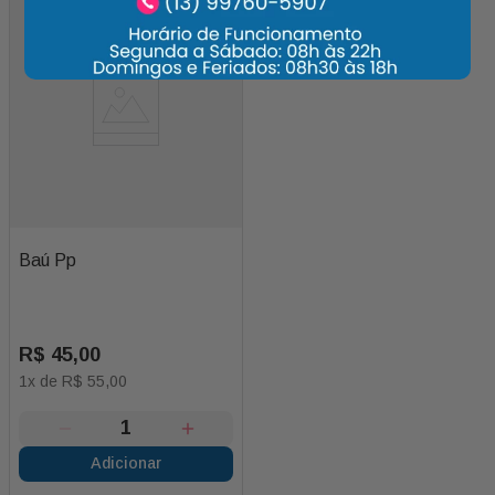
Baú Pp
R$
45
,
00
1
x de
R$
55
,
00
Adicionar