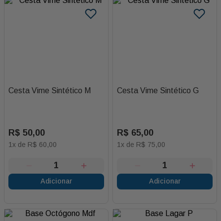
Cesta Vime Sintético M
Cesta Vime Sintético G
R$
50
,
00
R$
65
,
00
1
x de
R$
60
,
00
1
x de
R$
75
,
00
Adicionar
Adicionar