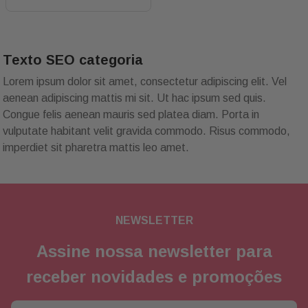
Texto SEO categoria
Lorem ipsum dolor sit amet, consectetur adipiscing elit. Vel
aenean adipiscing mattis mi sit. Ut hac ipsum sed quis.
Congue felis aenean mauris sed platea diam. Porta in
vulputate habitant velit gravida commodo. Risus commodo,
imperdiet sit pharetra mattis leo amet.
NEWSLETTER
Assine nossa newsletter para
receber novidades e promoções