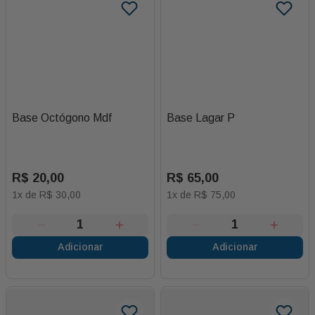
Base Octógono Mdf
Base Lagar P
R$
20
,
00
R$
65
,
00
1
x de
R$
30
,
00
1
x de
R$
75
,
00
Adicionar
Adicionar