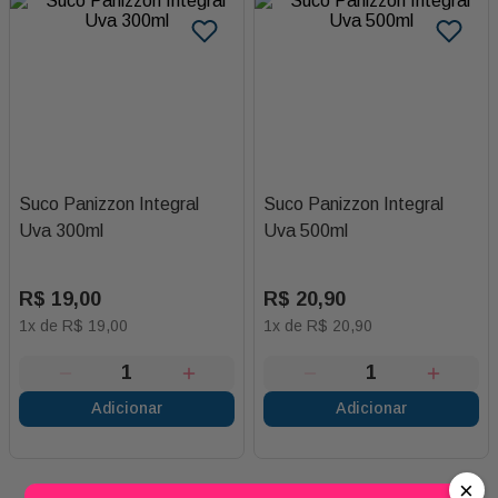
Suco Panizzon Integral
Suco Panizzon Integral
Uva 300ml
Uva 500ml
R$
19
,
00
R$
20
,
90
1
x de
R$
19
,
00
1
x de
R$
20
,
90
Adicionar
Adicionar
×