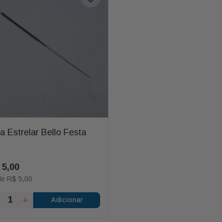
a Estrelar Bello Festa
5
,
00
de
R$
5
,
00
Adicionar