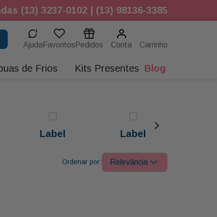
das (13) 3237-0102 | (13) 98136-3385
Ajuda
Favoritos
Pedidos
Conta
buas de Frios
Kits Presentes
Blog
Label
Label
Relevância