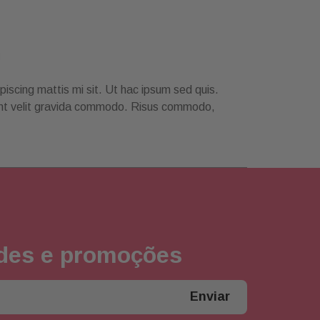
piscing mattis mi sit. Ut hac ipsum sed quis.
tant velit gravida commodo. Risus commodo,
ades e promoções
Enviar