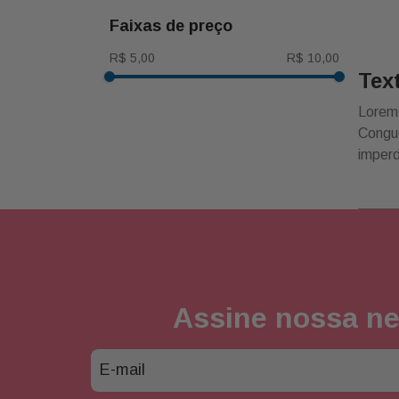
u
faixas de preço
R$ 5,00
R$ 10,00
Tex
Lorem 
Congue
imperd
Assine nossa ne