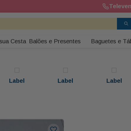
Televen
sua Cesta
Balões e Presentes
Baguetes e Tá
Label
Label
Label