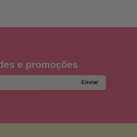
ades e promoções
Enviar