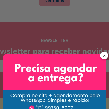
Ver todos
NEWSLETTER
wsletter para receber novid
×
Concordo com a
política de privacidade