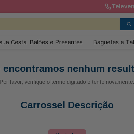
Televen
sua Cesta
Balões e Presentes
Baguetes e Tá
 encontramos nenhum resul
Por favor, verifique o termo digitado e tente novamente
Carrossel Descrição