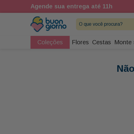
Agende sua entrega até 11h
O que você procura?
Coleções
Flores
Cestas
Monte 
Não