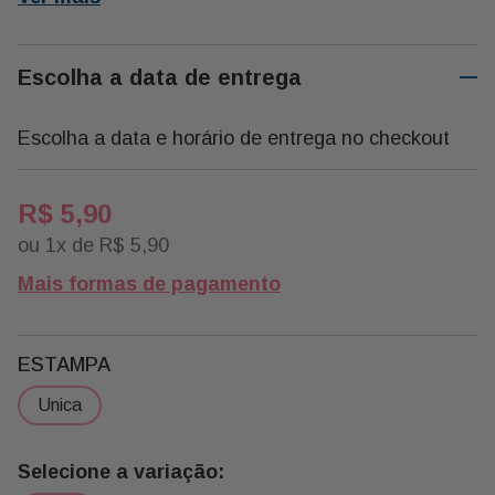
Escolha a data de entrega
Escolha a data e horário de entrega no checkout
R$
5
,
90
ou
1
x de
R$
5
,
90
Mais formas de pagamento
ESTAMPA
unica