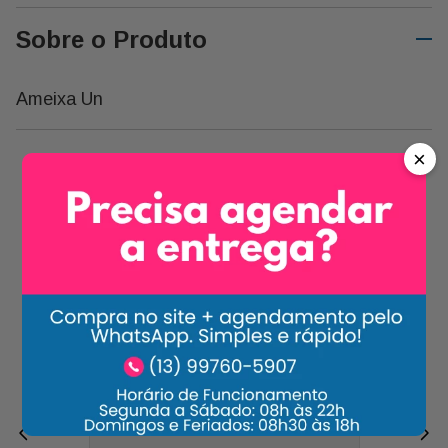
Sobre o Produto
Ameixa Un
×
Carrossel Descrição