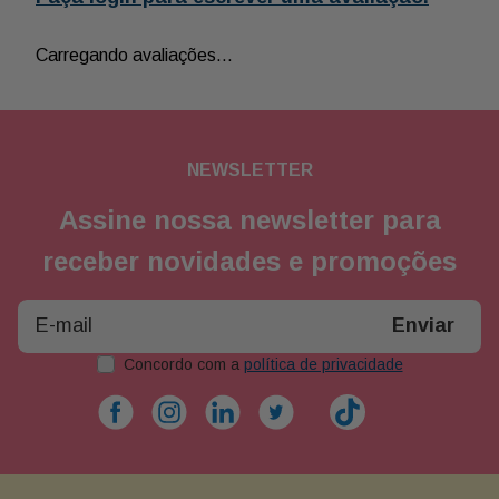
Carregando avaliações…
NEWSLETTER
Assine nossa newsletter para
receber novidades e promoções
Enviar
Concordo com a
política de privacidade