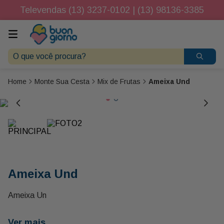
Televendas (13) 3237-0102 | (13) 98136-3385
O que você procura?
Monte Sua Cesta
Mix de Frutas
Ameixa Und
Ameixa Und
Ameixa Un
Ver mais