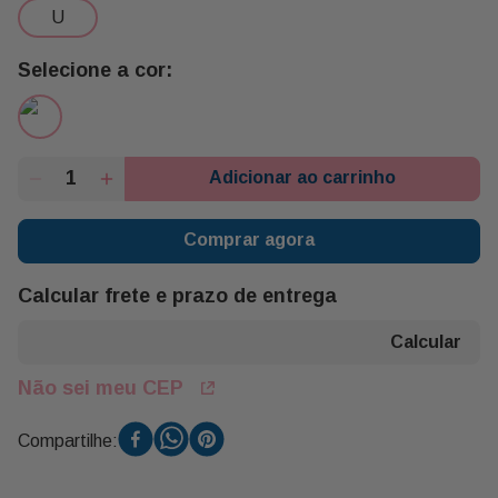
u
Adicionar ao carrinho
Comprar agora
Calcular frete e prazo de entrega
Não sei meu CEP
Compartilhe: