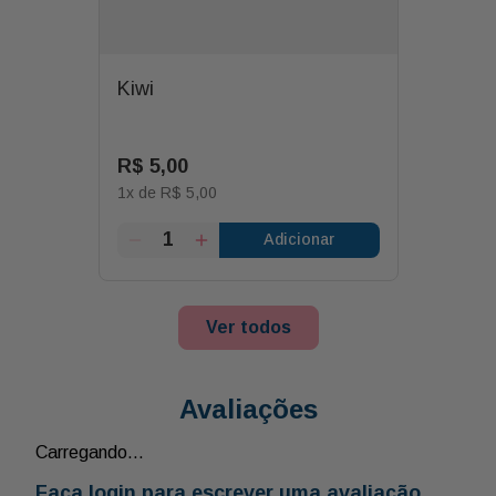
Kiwi
R$
5
,
00
1
x de
R$
5
,
00
Adicionar
Ver todos
Avaliações
Carregando…
Faça login para escrever uma avaliação.