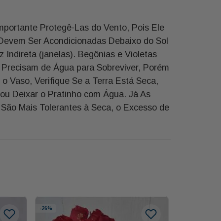
mportante Protegê-Las do Vento, Pois Ele
, Devem Ser Acondicionadas Debaixo do Sol
ndireta (janelas). Begônias e Violetas
 Precisam de Água para Sobreviver, Porém
o Vaso, Verifique Se a Terra Está Seca,
ou Deixar o Pratinho com Água. Já As
São Mais Tolerantes à Seca, o Excesso de
-
26%
-
4%