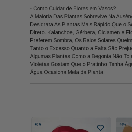
- Como Cuidar de Flores em Vasos?
A Maioria Das Plantas Sobrevive Na Ausênc
Desidrata As Plantas Mais Rápido Que o S
Direto. Kalanchoe, Gérbera, Ciclamen e Fl
Preferem Sombra, Os Raios Solares Queim
Tanto o Excesso Quanto a Falta São Prejud
Algumas Plantas Como a Begonia Não Tole
Violetas Gostam Que o Pratinho Tenha Ág
Água Ocasiona Mela da Planta.
-
63%
-
40%