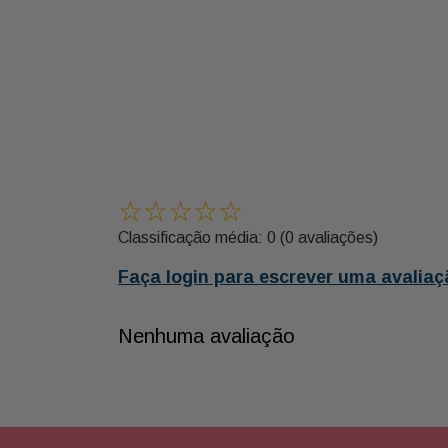
☆
☆
☆
☆
☆
Classificação média: 0
(0 avaliações)
Faça login para escrever uma avaliaç
Nenhuma avaliação