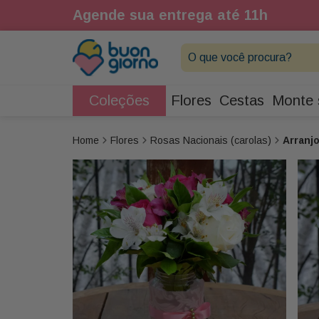
1h
Agende sua entrega até 11h
O que você procura?
Coleções
Flores
Cestas
Monte 
Flores
Rosas Nacionais (carolas)
Arranjo