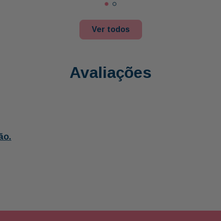
Ver todos
Avaliações
ão.