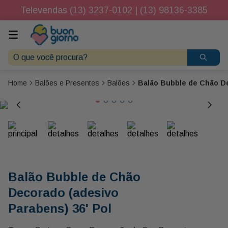
Televendas (13) 3237-0102 | (13) 98136-3385
O que você procura?
Balões e Presentes
Balões
Balão Bubble de Chão De
Balão Bubble de Chão
Decorado (adesivo
Parabens) 36' Pol