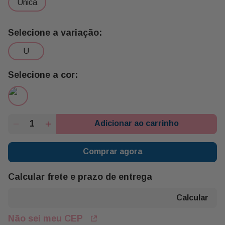
unica
u
Adicionar ao carrinho
Comprar agora
Calcular frete e prazo de entrega
Não sei meu CEP