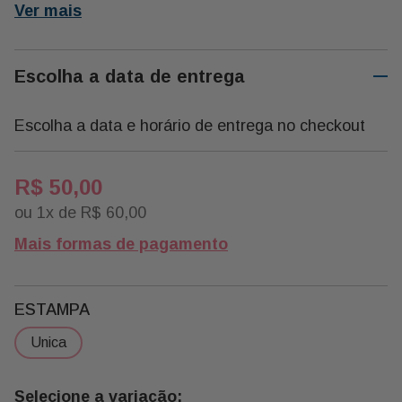
Ver mais
Escolha a data de entrega
Escolha a data e horário de entrega no checkout
R$
50
,
00
ou
1
x de
R$
60
,
00
Mais formas de pagamento
ESTAMPA
unica