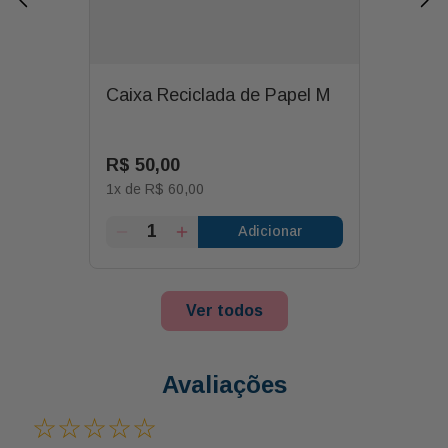
Caixa Reciclada de Papel M
R$
50
,
00
1
x de
R$
60
,
00
Adicionar
Ver todos
Avaliações
☆
☆
☆
☆
☆