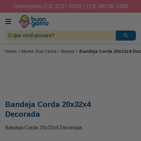
Televendas (13) 3237-0102 | (13) 98136-3385
O que você procura?
Monte Sua Cesta
Bases
Bandeja Corda 20x32x4 De
Bandeja Corda 20x32x4
Decorada
Bandeja Corda 20x32x4 Decorada