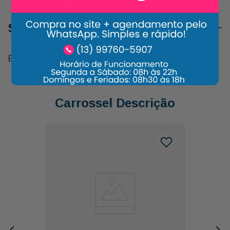
Sobre o Produto
Bandeja Corda 20x32x4 Decorada
Carrossel Descrição