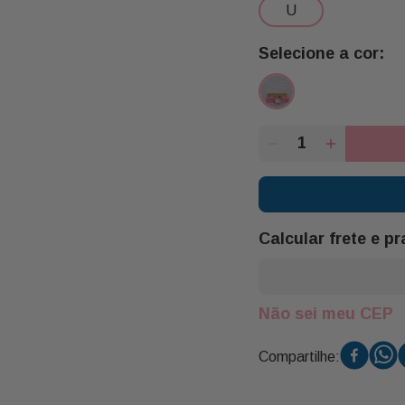
u
Calcular frete e p
Não sei meu CEP
Compartilhe: