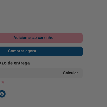
Adicionar ao carrinho
Comprar agora
razo de entrega