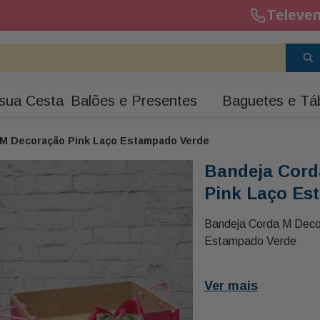
Televen
sua Cesta
Balões e Presentes
Baguetes e Tá
 M Decoração Pink Laço Estampado Verde
Bandeja Cord
Pink Laço Es
Bandeja Corda M Deco
Estampado Verde
Ver mais