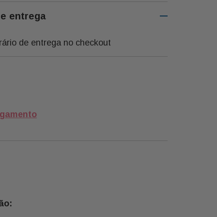
de entrega
rário de entrega no checkout
agamento