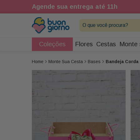
1h
Agende sua entrega até 11h
O que você procura?
Coleções
Flores
Cestas
Monte 
Monte Sua Cesta
Bases
Bandeja Corda