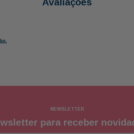
Avaliações
ão.
NEWSLETTER
wsletter para receber novid