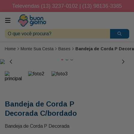
Televendas (13) 3237-0102 | (13) 98136-3385
O que você procura?
Monte Sua Cesta
Bases
Bandeja de Corda P Decor
Bandeja de Corda P
Decorada C/bordado
Bandeja de Corda P Decorada