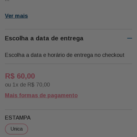
20x32x8
Ver mais
Escolha a data de entrega
Escolha a data e horário de entrega no checkout
R$
60
,
00
ou
1
x de
R$
70
,
00
Mais formas de pagamento
ESTAMPA
unica