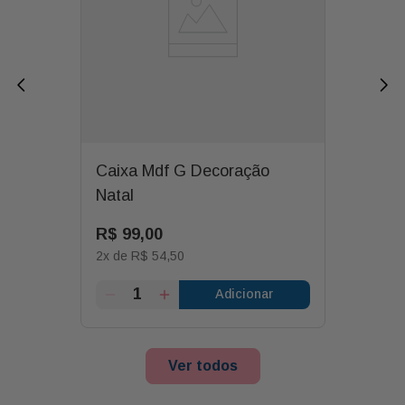
Caixa Mdf G Decoração
Natal
R$
99
,
00
2
x de
R$
54
,
50
Adicionar
Ver todos