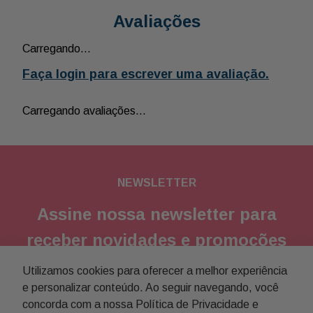
Avaliações
Carregando…
Faça login para escrever uma avaliação.
Carregando avaliações…
NEWSLETTER
Assine nossa newsletter para
receber novidades e promoções
Utilizamos cookies para oferecer a melhor experiência
Enviar
e personalizar conteúdo. Ao seguir navegando, você
concorda com a nossa Política de Privacidade e
Concordo com a
política de privacidade