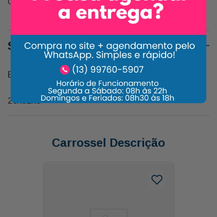
Compartilhe:
Sobre o Produto
Bandeja de Corda P Decorada
20x32x8
Carrossel Descrição