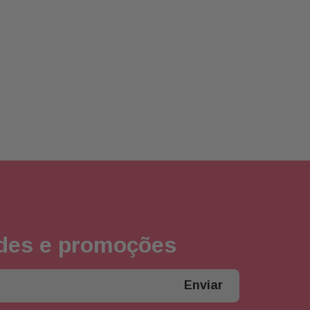
ades e promoções
Enviar