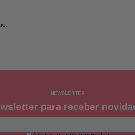
ão.
NEWSLETTER
wsletter para receber novid
Concordo com a
política de privacidade