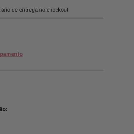
rário de entrega no checkout
agamento