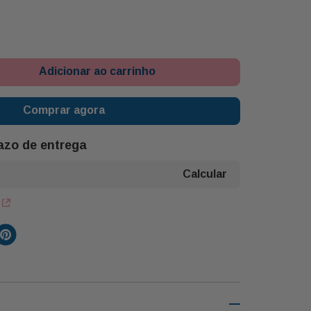
Adicionar ao carrinho
Comprar agora
razo de entrega