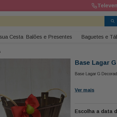
Televen
sua Cesta
Balões e Presentes
Baguetes e Tá
a
Base Lagar G
Base Lagar G Decora
Ver mais
Escolha a data 