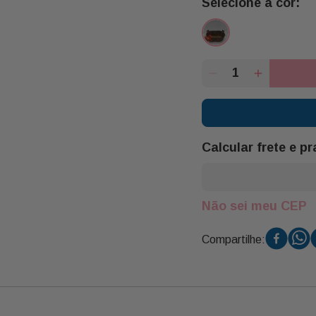
Calcular frete e p
Não sei meu CEP
Compartilhe: