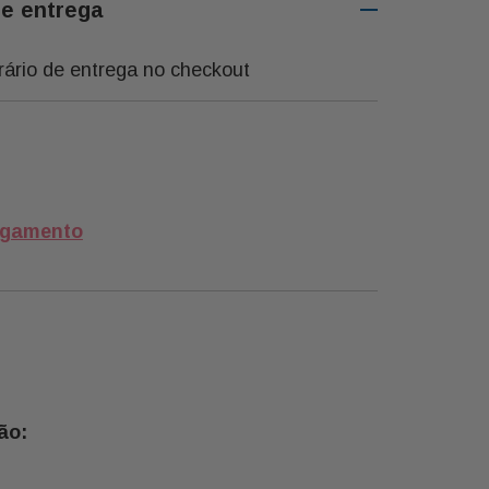
de entrega
rário de entrega no checkout
agamento