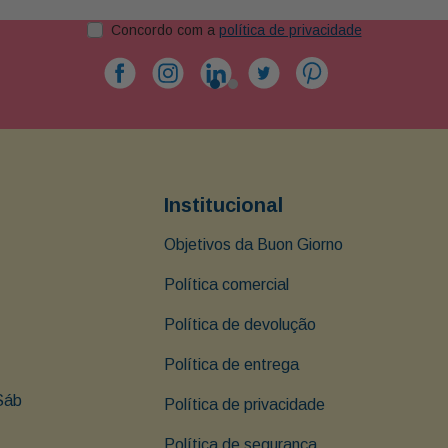
Concordo com a
política de privacidade
Institucional
Objetivos da Buon Giorno
Política comercial
Política de devolução
Política de entrega
Sáb 
Política de privacidade
Política de segurança