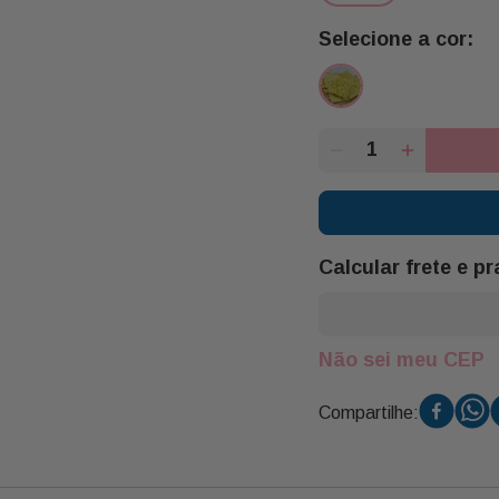
Calcular frete e p
Não sei meu CEP
Compartilhe: