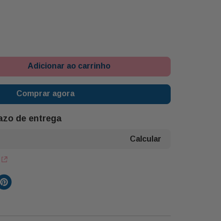
Adicionar ao carrinho
Comprar agora
razo de entrega