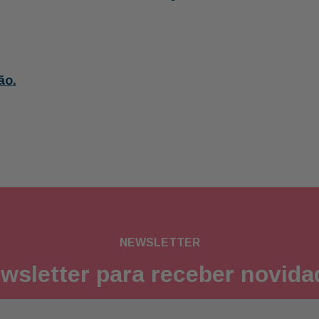
ão.
NEWSLETTER
wsletter para receber novid