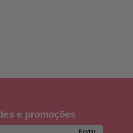
ades e promoções
Enviar