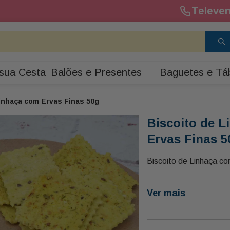
Televen
sua Cesta
Balões e Presentes
Baguetes e Tá
inhaça com Ervas Finas 50g
Biscoito de 
Ervas Finas 5
Biscoito de Linhaça c
Ver mais