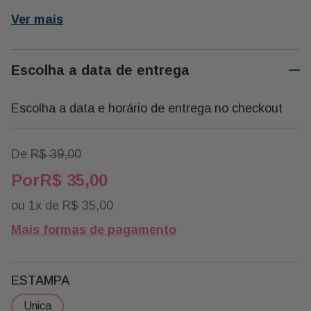
Ver mais
Escolha a data de entrega
Escolha a data e horário de entrega no checkout
De
R$
39
,
00
R$
35
,
00
ou
1
x de
R$
35
,
00
Mais formas de pagamento
ESTAMPA
unica