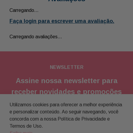
Carregando…
Faça login para escrever uma avaliação.
Carregando avaliações…
NEWSLETTER
Assine nossa newsletter para
receber novidades e promoções
Utilizamos cookies para oferecer a melhor experiência
Enviar
e personalizar conteúdo. Ao seguir navegando, você
concorda com a nossa Política de Privacidade e
Concordo com a
política de privacidade
Termos de Uso.