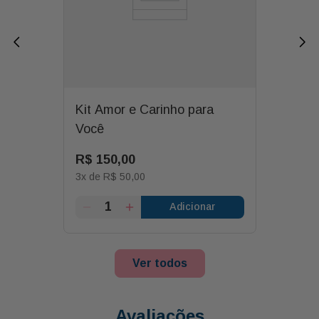
Kit Amor e Carinho para
Você
R$
150
,
00
3
x de
R$
50
,
00
Adicionar
Ver todos
Avaliações