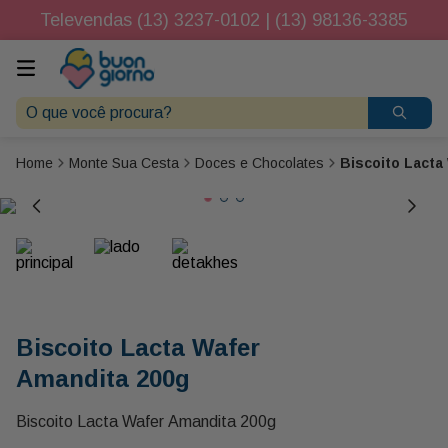
Televendas (13) 3237-0102 | (13) 98136-3385
O que você procura?
Monte Sua Cesta
Doces e Chocolates
Biscoito Lacta
Biscoito Lacta Wafer
Amandita 200g
Biscoito Lacta Wafer Amandita 200g