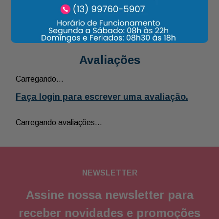
Ver todos
Avaliações
Carregando…
Faça login para escrever uma avaliação.
Carregando avaliações…
NEWSLETTER
Assine nossa newsletter para
receber novidades e promoções