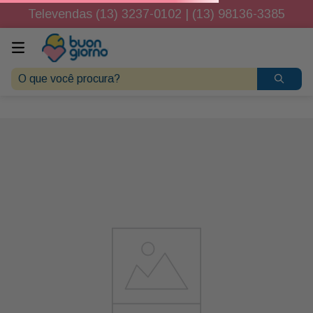
Televendas (13) 3237-0102 | (13) 98136-3385
O que você procura?