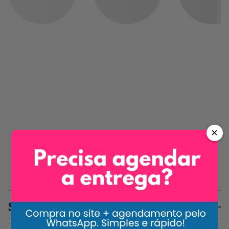
×
Sobre o Produto