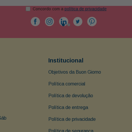
Concordo com a
política de privacidade
Institucional
Objetivos da Buon Giorno
Política comercial
Política de devolução
Política de entrega
Sáb 
Política de privacidade
Política de segurança