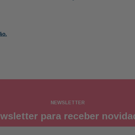
ão.
NEWSLETTER
wsletter para receber novid