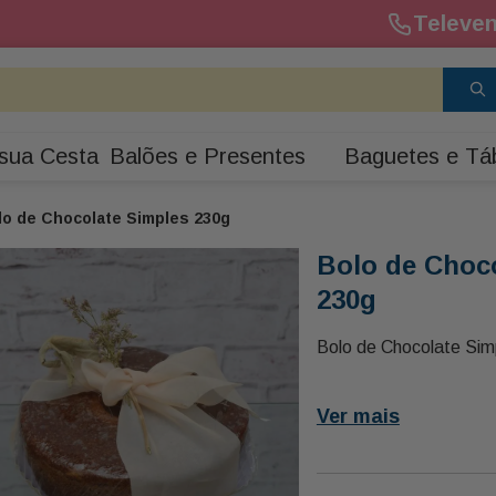
Televen
sua Cesta
Balões e Presentes
Baguetes e Tá
lo de Chocolate Simples 230g
Bolo de Choc
230g
Bolo de Chocolate Sim
Ver mais