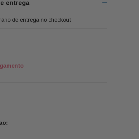
de entrega
rário de entrega no checkout
agamento