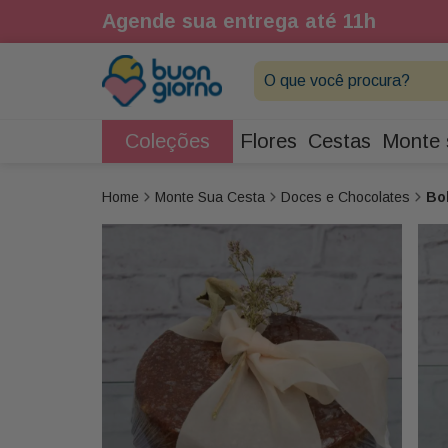
1h
Agende sua entrega até 11h
O que você procura?
Coleções
Flores
Cestas
Monte 
Monte Sua Cesta
Doces e Chocolates
Bo