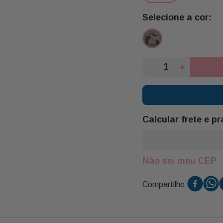
Calcular frete e p
Não sei meu CEP
Compartilhe: