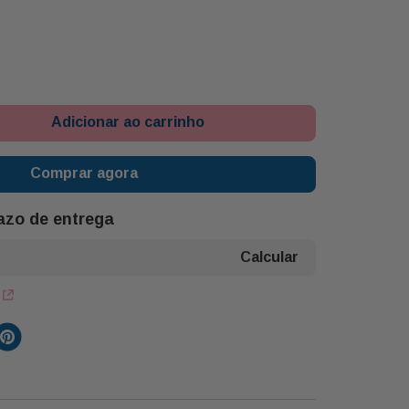
Adicionar ao carrinho
Comprar agora
razo de entrega