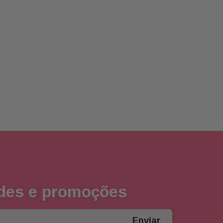
ades e promoções
Enviar