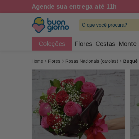
1h
Agende sua entrega até 11h
O que você procura?
Coleções
Flores
Cestas
Monte 
Flores
Rosas Nacionais (carolas)
Buquê 