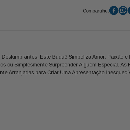
Compartilhe:
Deslumbrantes. Este Buquê Simboliza Amor, Paixão e D
ios ou Simplesmente Surpreender Alguém Especial. As 
te Arranjadas para Criar Uma Apresentação Inesquecív