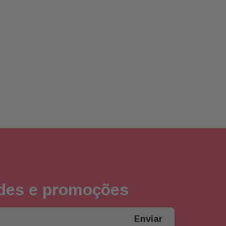
ades e promoções
Enviar