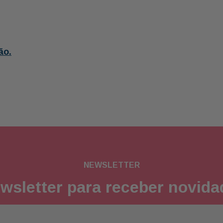
ão.
NEWSLETTER
wsletter para receber novid