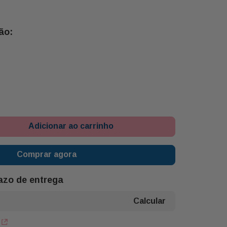
Adicionar ao carrinho
Comprar agora
razo de entrega