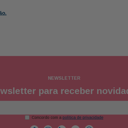
ão.
NEWSLETTER
wsletter para receber novid
Concordo com a
política de privacidade