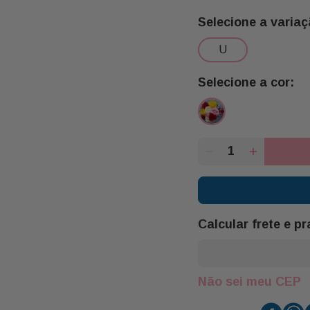
u
Calcular frete e p
Não sei meu CEP