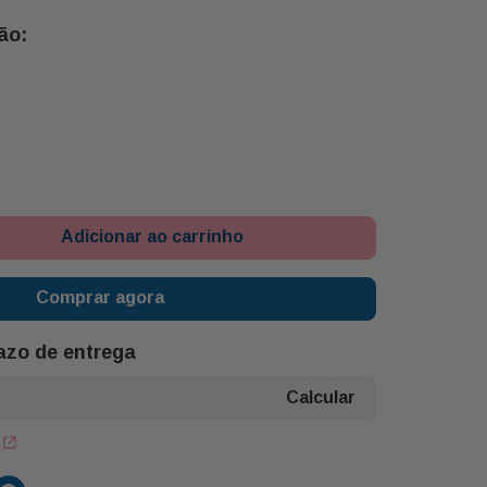
Adicionar ao carrinho
Comprar agora
razo de entrega