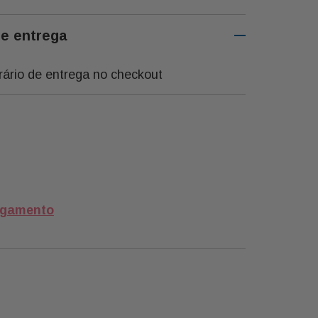
de entrega
rário de entrega no checkout
agamento