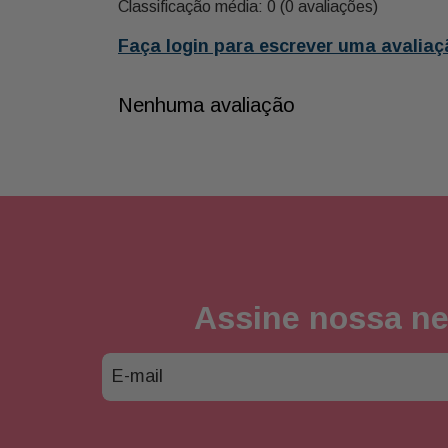
Classificação média: 0
(0 avaliações)
Faça login para escrever uma avaliaç
Nenhuma avaliação
Assine nossa ne