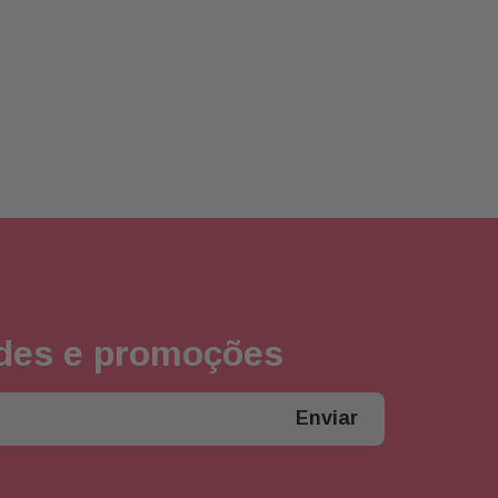
ades e promoções
Enviar