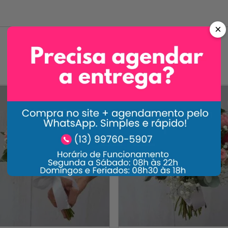
×
Carrossel Descrição