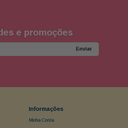
ades e promoções
Enviar
Informações
Minha Conta