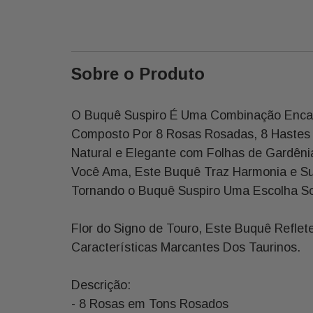
Sobre o Produto
O Buquê Suspiro É Uma Combinação Encanta
Composto Por 8 Rosas Rosadas, 8 Hastes d
Natural e Elegante com Folhas de Gardêni
Você Ama, Este Buquê Traz Harmonia e Su
Tornando o Buquê Suspiro Uma Escolha Sof
Flor do Signo de Touro, Este Buquê Refle
Características Marcantes Dos Taurinos.
Descrição:
- 8 Rosas em Tons Rosados