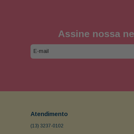
Assine nossa ne
Atendimento
(13) 3237-0102