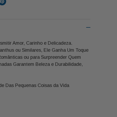
mitir Amor, Carinho e Delicadeza.
ianthus ou Similares, Ele Ganha Um Toque
s Românticas ou para Surpreender Quem
nadas Garantem Beleza e Durabilidade,
dade Das Pequenas Coisas da Vida