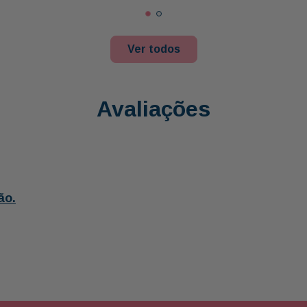
Ver todos
Avaliações
ão.