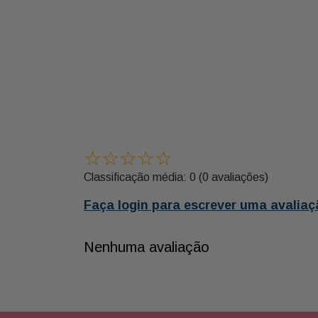
☆
☆
☆
☆
☆
Classificação média: 0
(0 avaliações)
Faça login para escrever uma avaliaç
Nenhuma avaliação