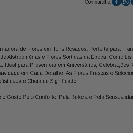
Compartilhe:
dora de Flores em Tons Rosados, Perfeita para Trans
e Alstroemérias e Flores Sortidas da Época, Como Lis
a. Ideal para Presentear em Aniversários, Celebraçõe
avidade em Cada Detalhe. As Flores Frescas e Selecio
isticada e Cheia de Significado.
te o Gosto Pelo Conforto, Pela Beleza e Pela Sensuali