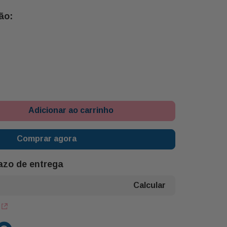
e Gardenia
Adicionar ao carrinho
Comprar agora
razo de entrega