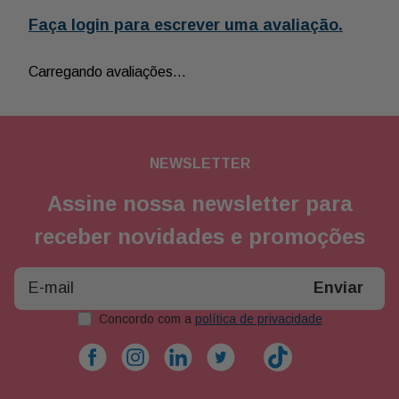
Faça login para escrever uma avaliação.
Carregando avaliações…
NEWSLETTER
Assine nossa newsletter para
receber novidades e promoções
Enviar
Concordo com a
política de privacidade