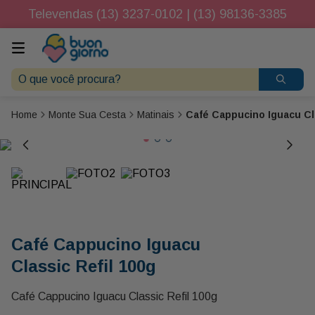
Televendas (13) 3237-0102 | (13) 98136-3385
O que você procura?
Monte Sua Cesta
Matinais
Café Cappucino Iguacu Cla
Café Cappucino Iguacu
Classic Refil 100g
Café Cappucino Iguacu Classic Refil 100g