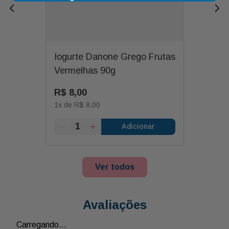
Iogurte Danone Grego Frutas
Vermelhas 90g
R$
8
,
00
1
x de
R$
8
,
00
Adicionar
Ver todos
Avaliações
Carregando…