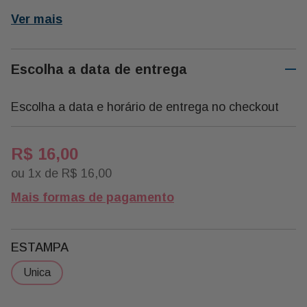
Ver mais
Escolha a data de entrega
Escolha a data e horário de entrega no checkout
R$
16
,
00
ou
1
x de
R$
16
,
00
Mais formas de pagamento
ESTAMPA
unica