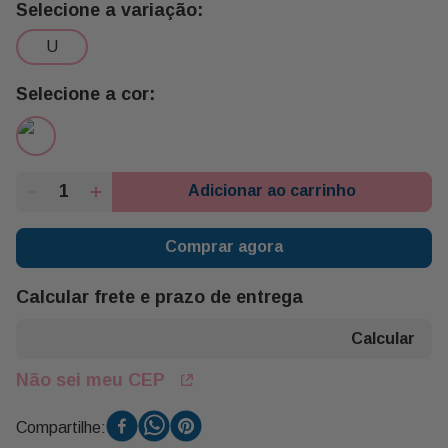
u
Adicionar ao carrinho
Comprar agora
Calcular frete e prazo de entrega
Não sei meu CEP
Compartilhe: