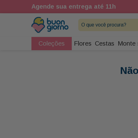
Agende sua entrega até 11h
O que você procura?
Coleções
Flores
Cestas
Monte 
Não