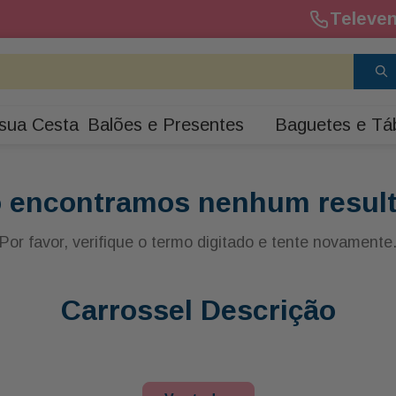
Televen
sua Cesta
Balões e Presentes
Baguetes e Tá
 encontramos nenhum resul
Por favor, verifique o termo digitado e tente novamente
Carrossel Descrição