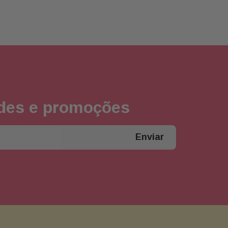
ades e promoções
Enviar