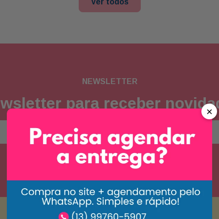
Ver todos
NEWSLETTER
wsletter para receber novid
×
Concordo com a
política de privacidade