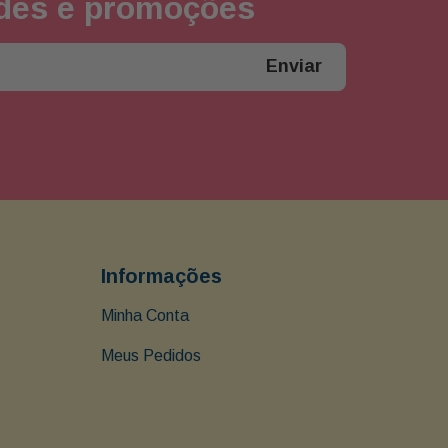
ades e promoções
Enviar
Informações
Minha Conta
Meus Pedidos