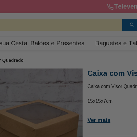
Televen
sua Cesta
Balões e Presentes
Baguetes e Tá
r Quadrado
Caixa com Vi
Caixa com Visor Quad
15x15x7cm
Ver mais