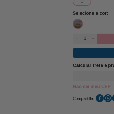
u
Calcular frete e p
Não sei meu CEP
Compartilhe: