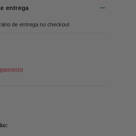
de entrega
rário de entrega no checkout
agamento