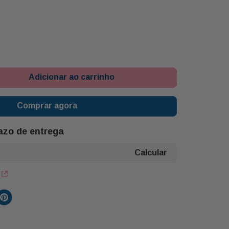
Adicionar ao carrinho
Comprar agora
razo de entrega