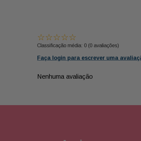
☆
☆
☆
☆
☆
Classificação média: 0
(0 avaliações)
Faça login para escrever uma avaliaç
Nenhuma avaliação