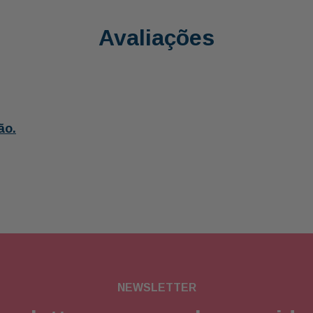
Avaliações
ão.
NEWSLETTER