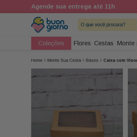
1h
Agende sua entrega até 11h
O que você procura?
Coleções
Flores
Cestas
Monte 
Monte Sua Cesta
Bases
Caixa com Viso