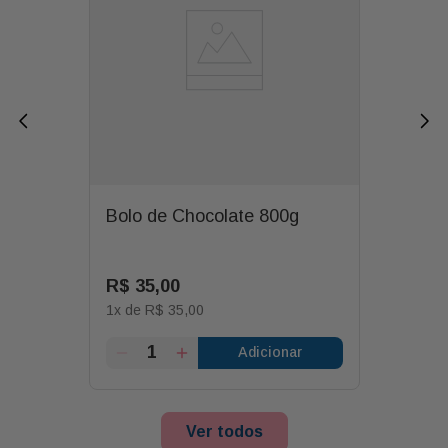
Bolo de Chocolate 800g
R$
35
,
00
1
x de
R$
35
,
00
Adicionar
Ver todos