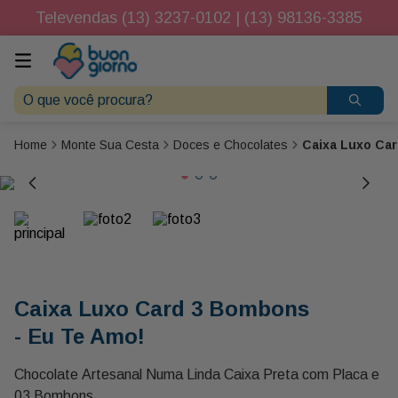
Televendas (13) 3237-0102 | (13) 98136-3385
O que você procura?
Monte Sua Cesta
Doces e Chocolates
Caixa Luxo Car
Caixa Luxo Card 3 Bombons
- Eu Te Amo!
Chocolate Artesanal Numa Linda Caixa Preta com Placa e
03 Bombons.