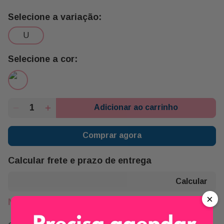
u
Adicionar ao carrinho
Comprar agora
Calcular frete e prazo de entrega
×
Não sei meu CEP