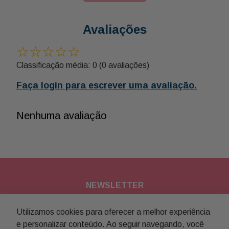
Avaliações
☆
☆
☆
☆
☆
Classificação média: 0
(0 avaliações)
Faça login para escrever uma avaliação.
Nenhuma avaliação
NEWSLETTER
Assine nossa newsletter para
Utilizamos cookies para oferecer a melhor experiência
e personalizar conteúdo. Ao seguir navegando, você
receber novidades e promoções