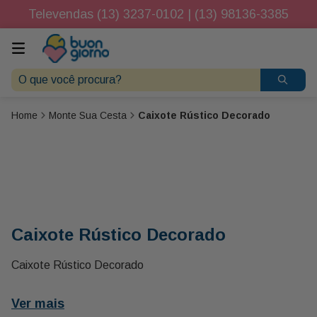
Televendas (13) 3237-0102 | (13) 98136-3385
O que você procura?
Monte Sua Cesta
Caixote Rústico Decorado
Caixote Rústico Decorado
Caixote Rústico Decorado
Ver mais