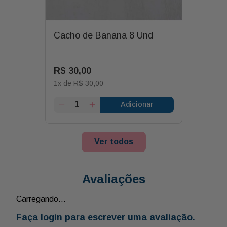
Cacho de Banana 8 Und
R$
30
,
00
1
x de
R$
30
,
00
Adicionar
Ver todos
Avaliações
Carregando…
Faça login para escrever uma avaliação.