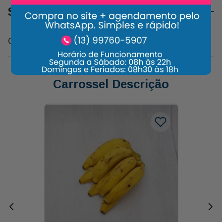
Sobre o Produto
Caixote Rústico Decorado
Carrossel Descrição