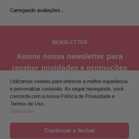
Carregando avaliações…
NEWSLETTER
Assine nossa newsletter para
receber novidades e promoções
Utilizamos cookies para oferecer a melhor experiência
Enviar
e personalizar conteúdo. Ao seguir navegando, você
concorda com a nossa Política de Privacidade e
Concordo com a
política de privacidade
Termos de Uso.
Saiba mais
Continuar e fechar