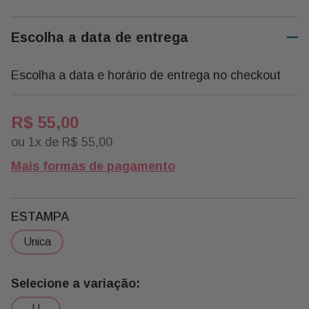
Escolha a data de entrega
Escolha a data e horário de entrega no checkout
R$
55
,
00
ou
1
x de
R$
55
,
00
Mais formas de pagamento
ESTAMPA
unica
u