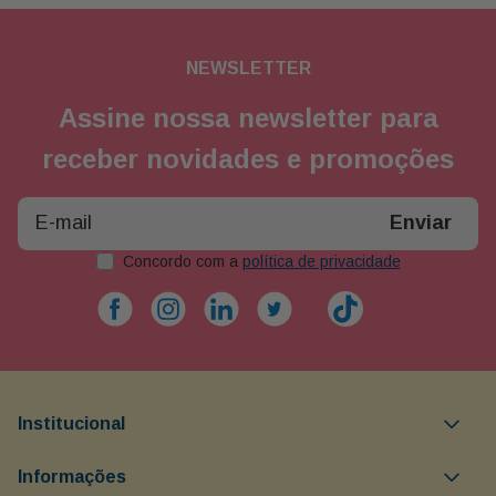
NEWSLETTER
Assine nossa newsletter para
receber novidades e promoções
Enviar
Concordo com a
política de privacidade
Institucional
Objetivos da Buon Giorno
Informações