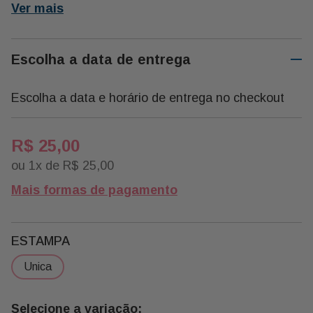
Ver mais
Escolha a data de entrega
Escolha a data e horário de entrega no checkout
R$
25
,
00
ou
1
x de
R$
25
,
00
Mais formas de pagamento
ESTAMPA
unica