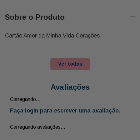
Sobre o Produto
Cartão Amor da Minha Vida Corações
Ver todos
Avaliações
Carregando…
Faça login para escrever uma avaliação.
Carregando avaliações…