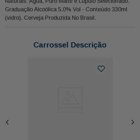
Naturais: Água, Puro Malte e Lúpulo Selecionado.
Graduação Alcoólica 5,0% Vol - Conteúdo 330ml
(vidro). Cerveja Produzida No Brasil.
Carrossel Descrição