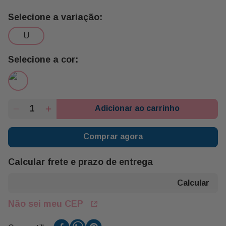
u
Adicionar ao carrinho
Comprar agora
Calcular frete e prazo de entrega
Não sei meu CEP