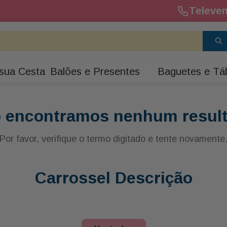
Televen
sua Cesta
Balões e Presentes
Baguetes e Tá
 encontramos nenhum resul
Por favor, verifique o termo digitado e tente novamente
Carrossel Descrição