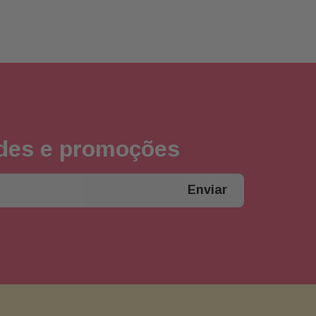
ades e promoções
Enviar