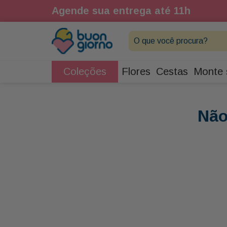
Agende sua entrega até 11h
O que você procura?
Coleções
Flores
Cestas
Monte 
Não