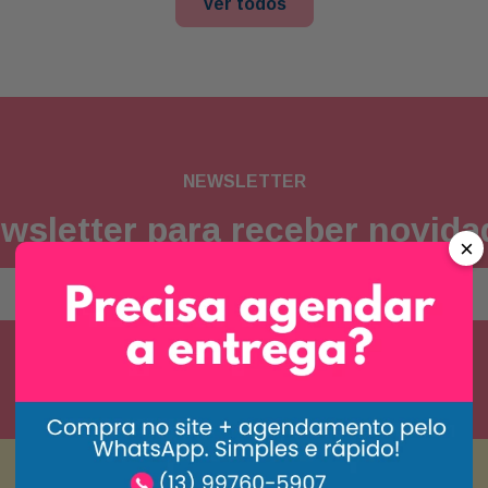
Ver todos
NEWSLETTER
wsletter para receber novid
×
Concordo com a
política de privacidade