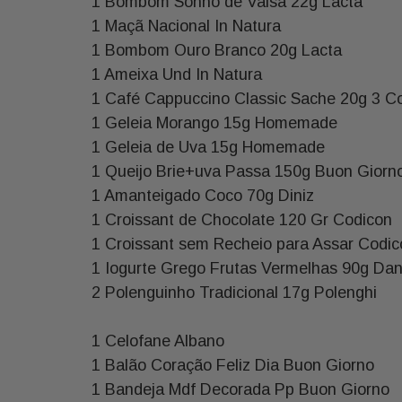
1 Bombom Sonho de Valsa 22g Lacta
1 Maçã Nacional In Natura
1 Bombom Ouro Branco 20g Lacta
1 Ameixa Und In Natura
1 Café Cappuccino Classic Sache 20g 3 C
1 Geleia Morango 15g Homemade
1 Geleia de Uva 15g Homemade
1 Queijo Brie+uva Passa 150g Buon Giorn
1 Amanteigado Coco 70g Diniz
1 Croissant de Chocolate 120 Gr Codicon
1 Croissant sem Recheio para Assar Codic
1 Iogurte Grego Frutas Vermelhas 90g Da
2 Polenguinho Tradicional 17g Polenghi
1 Celofane Albano
1 Balão Coração Feliz Dia Buon Giorno
1 Bandeja Mdf Decorada Pp Buon Giorno