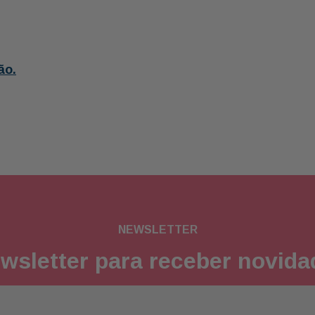
ão.
NEWSLETTER
wsletter para receber novid