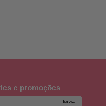
ades e promoções
Enviar