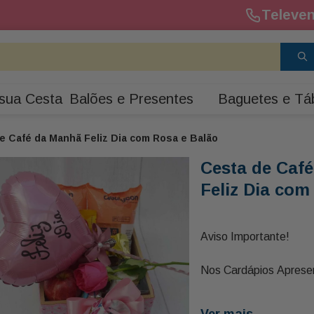
Televen
sua Cesta
Balões e Presentes
Baguetes e Tá
e Café da Manhã Feliz Dia com Rosa e Balão
Cesta de Caf
Feliz Dia com
Aviso Importante!
Nos Cardápios Aprese
ou Catálogo Pode Have
Aproximadamente 30%
Ver mais