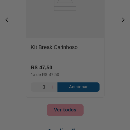
Kit Break Carinhoso
R$
47
,
50
1
x de
R$
47
,
50
Adicionar
Ver todos