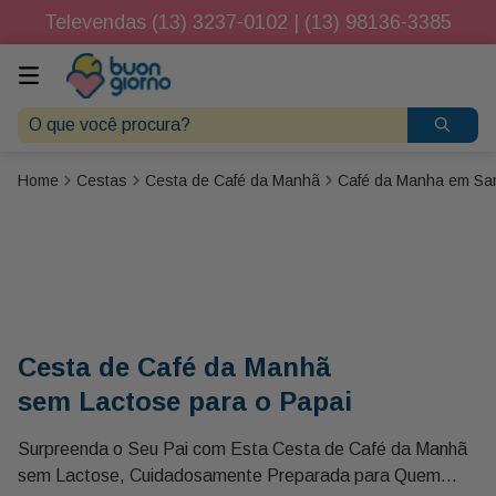
Televendas (13) 3237-0102 | (13) 98136-3385
O que você procura?
Cestas
Cesta de Café da Manhã
Café da Manha em Sa
Cesta de Café da Manhã
sem Lactose para o Papai
Surpreenda o Seu Pai com Esta Cesta de Café da Manhã
sem Lactose, Cuidadosamente Preparada para Quem