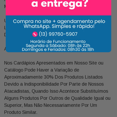
Momento Inesquecível
Um Presente Completo Que Une Delícias sem
Lactose, Elegância e Afeto, Ideal para Começar o
Dia do Papai com Alegria e Sabor.
Aviso Importante!
Nos Cardápios Apresentados em Nosso Site ou
Catálogo Pode Haver a Variação de
Aproximadamente 30% Dos Produtos Listados
Devido a Indisponibilidade Por Parte de Nossos
Atacadistas, Quando Isso Acontece Substituímos
Alguns Produtos Por Outros de Qualidade Igual ou
Superior, Mas Não Necessariamente Por Um
Produto Similar.