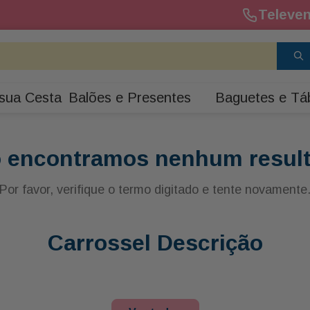
Televen
sua Cesta
Balões e Presentes
Baguetes e Tá
 encontramos nenhum resul
Por favor, verifique o termo digitado e tente novamente
Carrossel Descrição