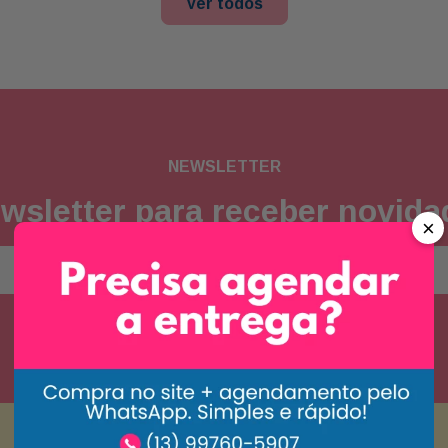
Ver todos
NEWSLETTER
wsletter para receber novid
×
Concordo com a
política de privacidade