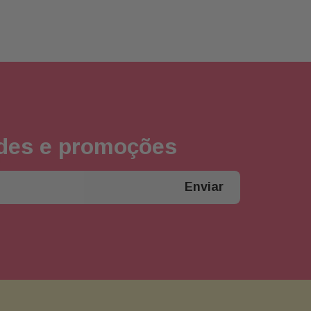
ades e promoções
Enviar