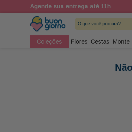
Agende sua entrega até 11h
O que você procura?
Coleções
Flores
Cestas
Monte 
Não