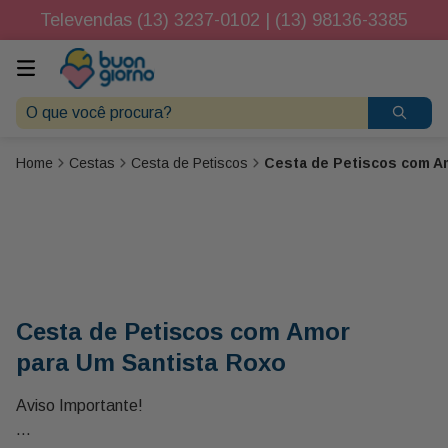
Televendas (13) 3237-0102 | (13) 98136-3385
O que você procura?
Cestas
Cesta de Petiscos
Cesta de Petiscos com A
Cesta de Petiscos com Amor
para Um Santista Roxo
Aviso Importante!