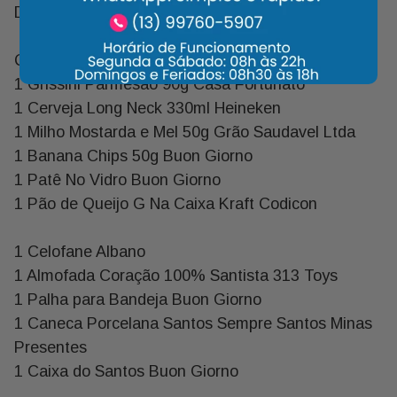
Descrição:
Qtde Descrição Marca
1 Grissini Parmesao 90g Casa Fortunato
1 Cerveja Long Neck 330ml Heineken
1 Milho Mostarda e Mel 50g Grão Saudavel Ltda
1 Banana Chips 50g Buon Giorno
1 Patê No Vidro Buon Giorno
1 Pão de Queijo G Na Caixa Kraft Codicon
1 Celofane Albano
1 Almofada Coração 100% Santista 313 Toys
1 Palha para Bandeja Buon Giorno
1 Caneca Porcelana Santos Sempre Santos Minas
Presentes
1 Caixa do Santos Buon Giorno