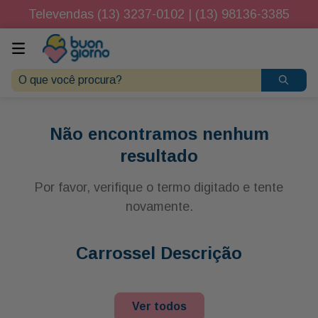
Televendas (13) 3237-0102 | (13) 98136-3385
O que você procura?
Não encontramos nenhum
resultado
Por favor, verifique o termo digitado e tente
novamente.
Carrossel Descrição
Ver todos