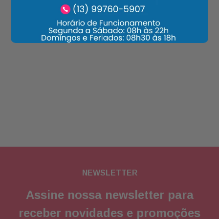
NEWSLETTER
Assine nossa newsletter para
receber novidades e promoções