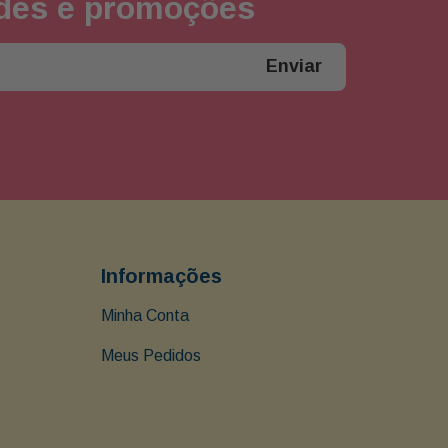
ades e promoções
Enviar
Informações
Minha Conta
Meus Pedidos