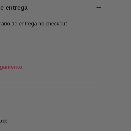
de entrega
rário de entrega no checkout
agamento