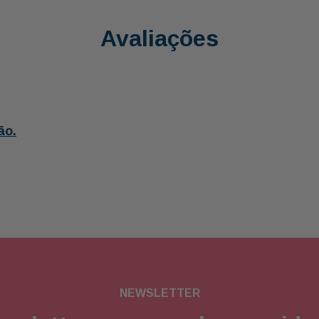
Avaliações
ão.
NEWSLETTER