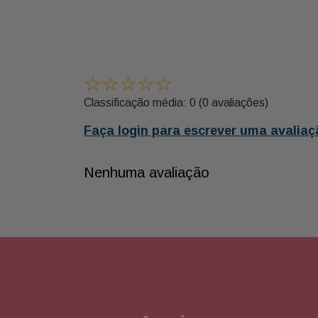
☆
☆
☆
☆
☆
Classificação média: 0
(0 avaliações)
Faça login para escrever uma avaliaç
Nenhuma avaliação