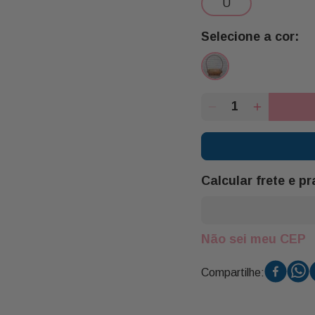
u
Calcular frete e p
Não sei meu CEP
Compartilhe: