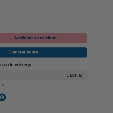
Adicionar ao carrinho
Comprar agora
razo de entrega