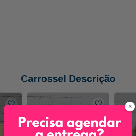
Carrossel Descrição
×