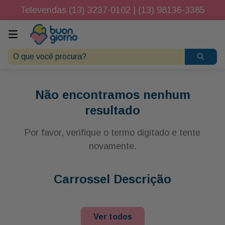
Televendas (13) 3237-0102 | (13) 98136-3385
O que você procura?
Não encontramos nenhum
resultado
Por favor, verifique o termo digitado e tente
novamente.
Carrossel Descrição
Ver todos