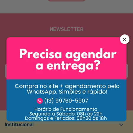
NEWSLETTER
×
Assine nossa newsletter para
receber novidades e promoções
Enviar
Concordo com a
política de privacidade
Institucional