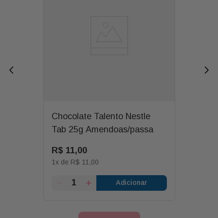
Chocolate Talento Nestle
Tab 25g Amendoas/passa
R$
11
,
00
1
x de
R$
11
,
00
Adicionar