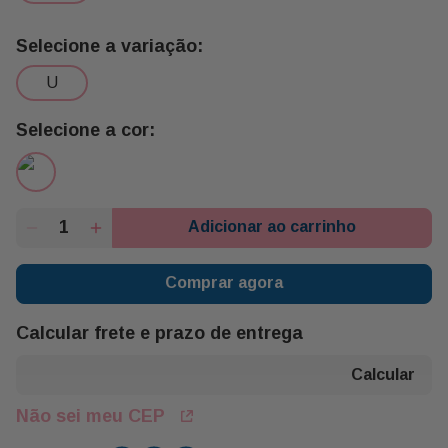
u
Adicionar ao carrinho
Comprar agora
Calcular frete e prazo de entrega
Não sei meu CEP