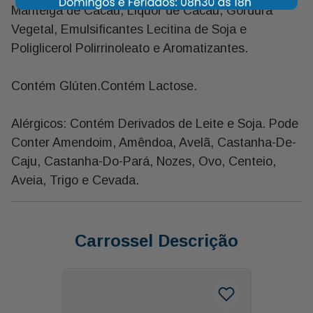
Manteiga de Cacau, Liquor de Cacau, Gordura
Vegetal, Emulsificantes Lecitina de Soja e
Poliglicerol Polirrinoleato e Aromatizantes.
Contém Glúten.Contém Lactose.
Alérgicos: Contém Derivados de Leite e Soja. Pode
Conter Amendoim, Amêndoa, Avelã, Castanha-De-
Caju, Castanha-Do-Pará, Nozes, Ovo, Centeio,
Aveia, Trigo e Cevada.
Carrossel Descrição