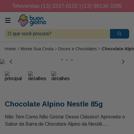
Televendas (13) 3237-0102 | (13) 98136-3385
O que você procura?
Monte Sua Cesta
Doces e Chocolates
Chocolate Alpi
Chocolate Alpino Nestle 85g
Não Tem Como Não Gostar Desse Clássico! Aproveite o
Sabor da Barra de Chocolate Alpino da Nestlé.