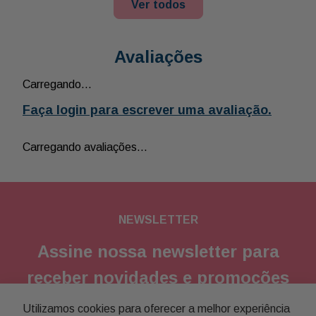
Ver todos
Avaliações
Carregando…
Faça login para escrever uma avaliação.
Carregando avaliações…
NEWSLETTER
Assine nossa newsletter para
receber novidades e promoções
Utilizamos cookies para oferecer a melhor experiência