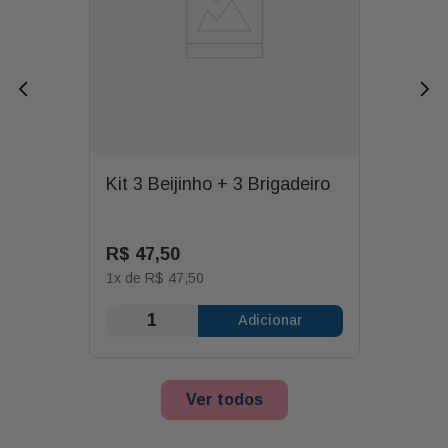
Kit 3 Beijinho + 3 Brigadeiro
R$
47
,
50
1
x de
R$
47
,
50
Adicionar
Ver todos