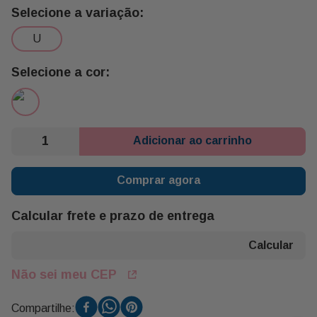
u
Adicionar ao carrinho
Comprar agora
Calcular frete e prazo de entrega
Não sei meu CEP
Compartilhe: