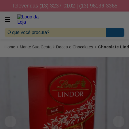
Televendas (13) 3237-0102 | (13) 98136-3385
O que você procura?
Monte Sua Cesta
Doces e Chocolates
Chocolate Lindt