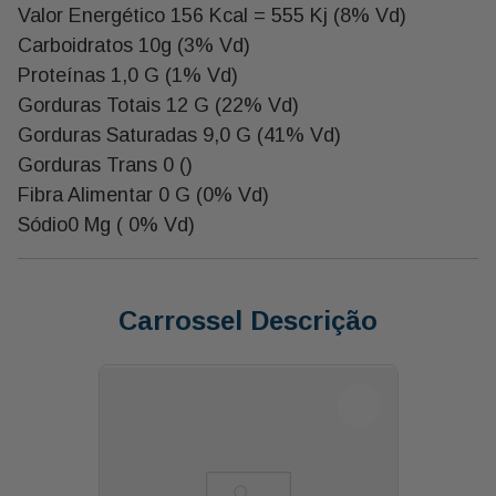
Valor Energético 156 Kcal = 555 Kj (8% Vd)
Carboidratos 10g (3% Vd)
Proteínas 1,0 G (1% Vd)
Gorduras Totais 12 G (22% Vd)
Gorduras Saturadas 9,0 G (41% Vd)
Gorduras Trans 0 ()
Fibra Alimentar 0 G (0% Vd)
Sódio0 Mg ( 0% Vd)
Carrossel Descrição