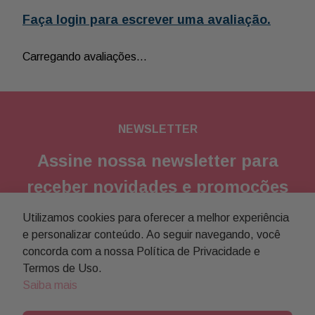
Faça login para escrever uma avaliação.
Carregando avaliações…
NEWSLETTER
Assine nossa newsletter para
receber novidades e promoções
Utilizamos cookies para oferecer a melhor experiência
Enviar
e personalizar conteúdo. Ao seguir navegando, você
concorda com a nossa Política de Privacidade e
Concordo com a
política de privacidade
Termos de Uso.
Saiba mais