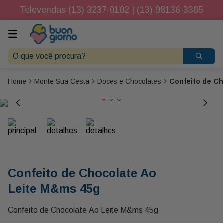
Televendas (13) 3237-0102 | (13) 98136-3385
O que você procura?
Monte Sua Cesta
Doces e Chocolates
Confeito de C
Confeito de Chocolate Ao
Leite M&ms 45g
Confeito de Chocolate Ao Leite M&ms 45g