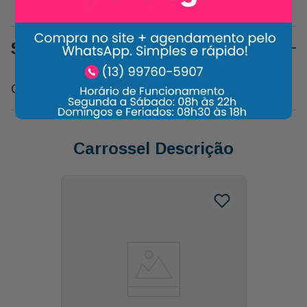
Sobre o Produto
Confeito de Chocolate Ao Leite M&ms 45g
Carrossel Descrição