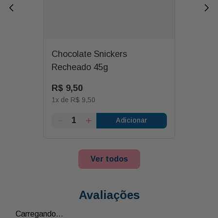
Chocolate Snickers
Recheado 45g
R$
9
,
50
1
x de
R$
9
,
50
Adicionar
Ver todos
Avaliações
Carregando…