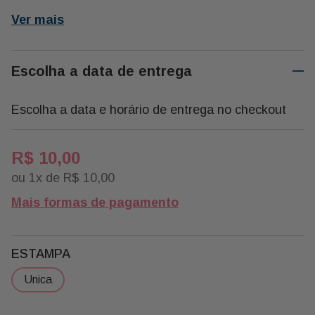
Ver mais
Escolha a data de entrega
Escolha a data e horário de entrega no checkout
R$
10
,
00
ou
1
x de
R$
10
,
00
Mais formas de pagamento
ESTAMPA
unica