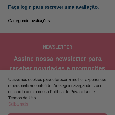
Faça login para escrever uma avaliação.
Carregando avaliações…
NEWSLETTER
Assine nossa newsletter para
receber novidades e promoções
Utilizamos cookies para oferecer a melhor experiência
Enviar
e personalizar conteúdo. Ao seguir navegando, você
concorda com a nossa Política de Privacidade e
Concordo com a
política de privacidade
Termos de Uso.
Saiba mais