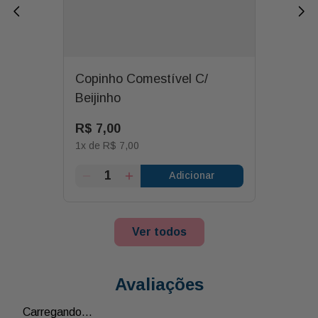
Copinho Comestível C/
Beijinho
R$
7
,
00
1
x de
R$
7
,
00
Adicionar
Ver todos
Avaliações
Carregando…