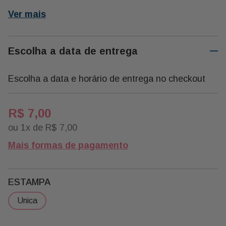
Ver mais
Escolha a data de entrega
Escolha a data e horário de entrega no checkout
R$
7
,
00
ou
1
x de
R$
7
,
00
Mais formas de pagamento
ESTAMPA
unica