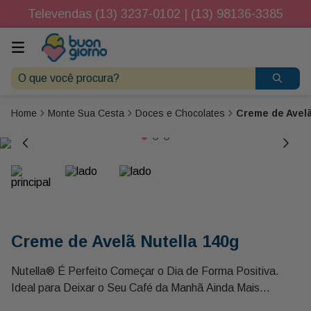
Televendas (13) 3237-0102 | (13) 98136-3385
O que você procura?
Monte Sua Cesta
Doces e Chocolates
Creme de Avelã
Creme de Avelã Nutella 140g
Nutella® É Perfeito Começar o Dia de Forma Positiva.
Ideal para Deixar o Seu Café da Manhã Ainda Mais
Agradável. Preparado com Sete Ingredientes Especiais, o