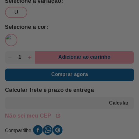
u
Adicionar ao carrinho
Comprar agora
Calcular frete e prazo de entrega
Não sei meu CEP
Compartilhe: