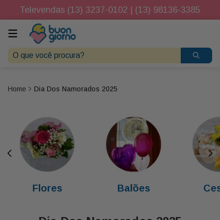
Televendas (13) 3237-0102 | (13) 98136-3385
O que você procura?
Dia Dos Namorados 2025
Flores
Balões
Ces