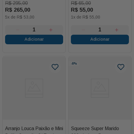
R$
295
,
00
R$
65
,
00
R$
265
,
00
R$
55
,
00
5
x de
R$
53
,
00
1
x de
R$
55
,
00
Adicionar
Adicionar
-
8%
Arranjo Louca Paixão e Mini
Squeeze Super Marido