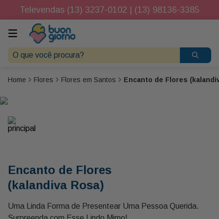
Televendas (13) 3237-0102 | (13) 98136-3385
O que você procura?
Flores
Flores em Santos
Encanto de Flores (kalandi
Encanto de Flores
(kalandiva Rosa)
Uma Linda Forma de Presentear Uma Pessoa Querida.
Surpreenda com Esse Lindo Mimo!