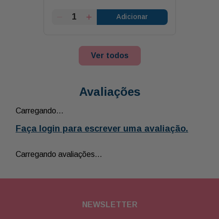
Adicionar
Ver todos
Avaliações
Carregando…
Faça login para escrever uma avaliação.
Carregando avaliações…
NEWSLETTER