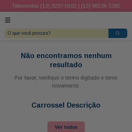
Televendas (13) 3237-0102 | (13) 98136-3385
O que você procura?
Não encontramos nenhum
resultado
Por favor, verifique o termo digitado e tente
novamente.
Carrossel Descrição
Ver todos