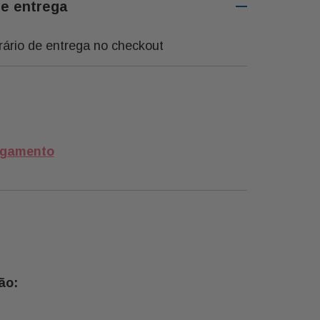
de entrega
rário de entrega no checkout
agamento