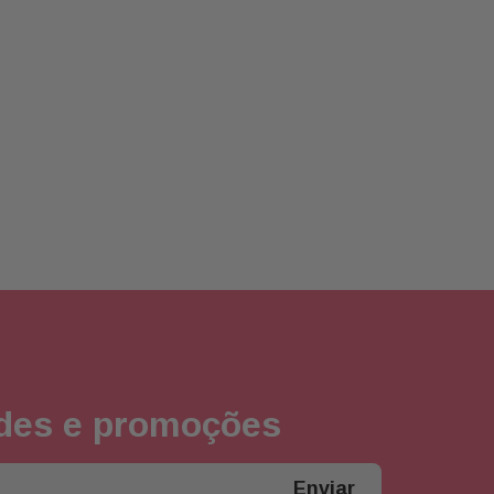
ades e promoções
Enviar