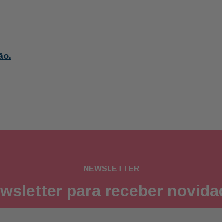
ão.
NEWSLETTER
wsletter para receber novid