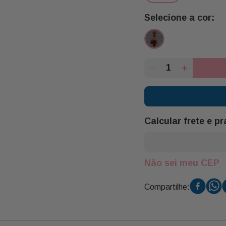
Calcular frete e p
Não sei meu CEP
Compartilhe: