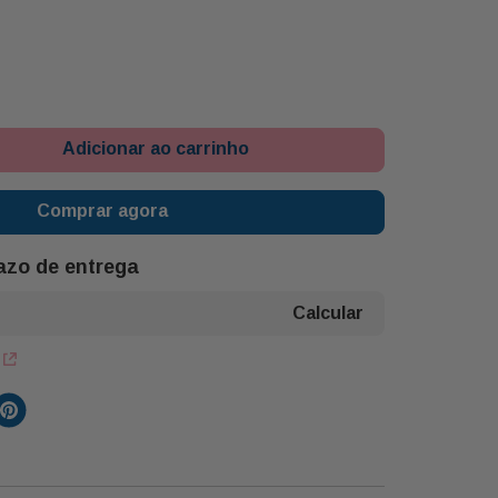
Adicionar ao carrinho
Comprar agora
razo de entrega