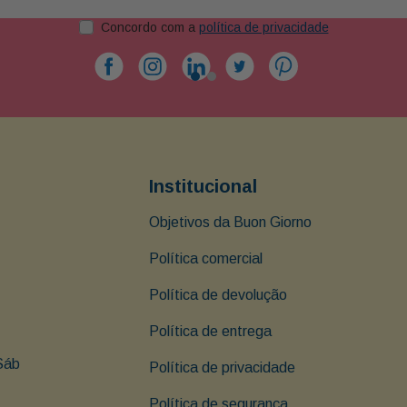
Concordo com a
política de privacidade
Institucional
Objetivos da Buon Giorno
Política comercial
Política de devolução
Política de entrega
Sáb 
Política de privacidade
Política de segurança