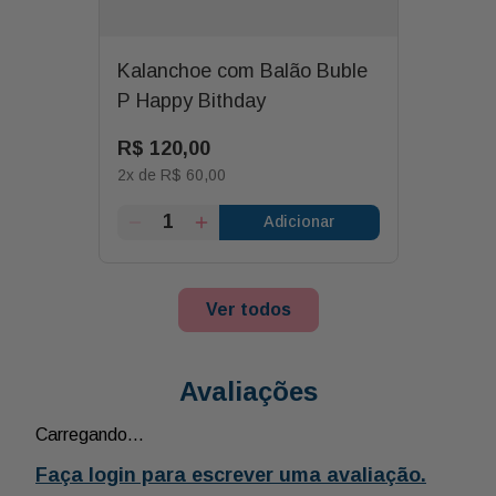
Kalanchoe com Balão Buble
P Happy Bithday
R$
120
,
00
2
x de
R$
60
,
00
Adicionar
Ver todos
Avaliações
Carregando…
Faça login para escrever uma avaliação.