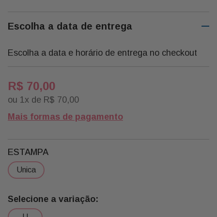
Escolha a data de entrega
Escolha a data e horário de entrega no checkout
R$
70
,
00
ou
1
x de
R$
70
,
00
Mais formas de pagamento
ESTAMPA
unica
u