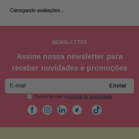
Carregando avaliações…
NEWSLETTER
Assine nossa newsletter para
receber novidades e promoções
Enviar
Concordo com a
política de privacidade