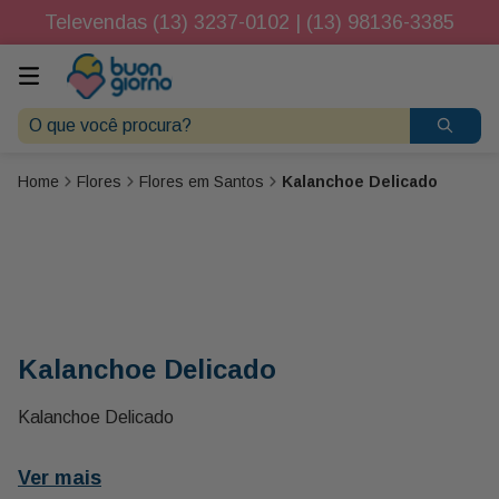
Televendas (13) 3237-0102 | (13) 98136-3385
O que você procura?
Flores
Flores em Santos
Kalanchoe Delicado
Kalanchoe Delicado
Kalanchoe Delicado
Ver mais