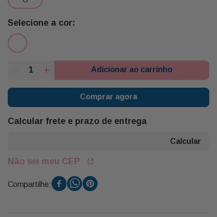
Adicionar ao carrinho
Comprar agora
Calcular frete e prazo de entrega
Não sei meu CEP
Compartilhe: