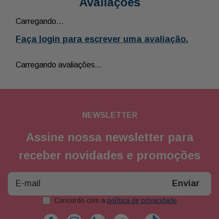
Avaliações
Carregando…
Faça login para escrever uma avaliação.
Carregando avaliações…
NEWSLETTER
Assine nossa newsletter para
receber novidades e promoções
Enviar
Concordo com a
política de privacidade