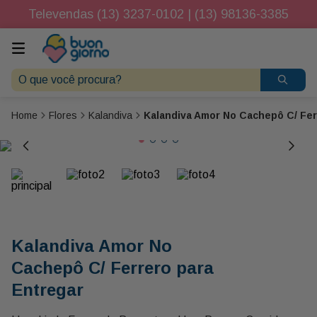
Televendas (13) 3237-0102 | (13) 98136-3385
O que você procura?
Flores
Kalandiva
Kalandiva Amor No Cachepô C/ Fer
Kalandiva Amor No
Cachepô C/ Ferrero para
Entregar