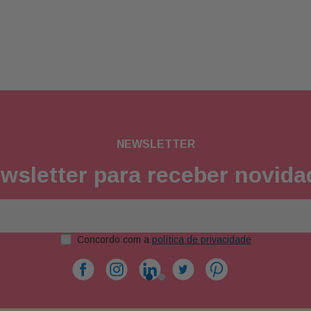
NEWSLETTER
wsletter para receber novid
Concordo com a
política de privacidade