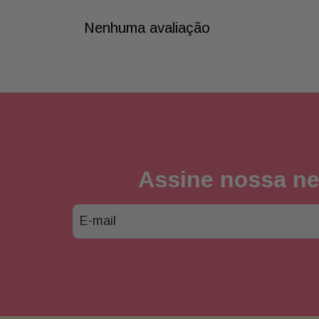
Nenhuma avaliação
Assine nossa ne