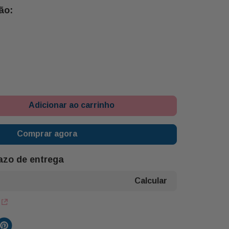
Adicionar ao carrinho
Comprar agora
razo de entrega