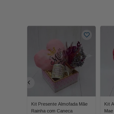
 e Rosa
Kit Presente Almofada Mãe
Kit 
Rainha com Caneca
Mae