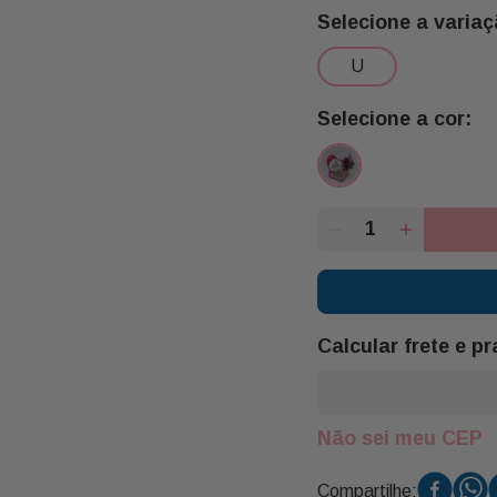
u
Calcular frete e p
Não sei meu CEP
Compartilhe: