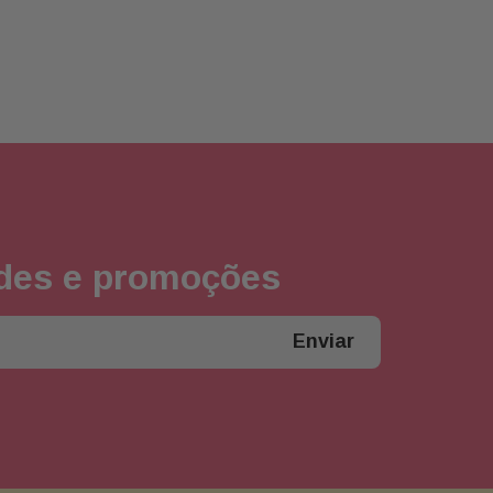
ades e promoções
Enviar